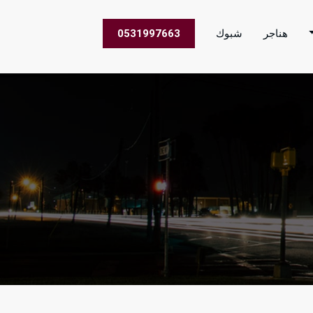
هناجر
شبوك
0531997663
 الاعمال في جميع مناطق المملكة العربية السعودية