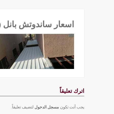
اسعار ساندوتش بانل ‫(34669073)‬ ‫‬
اترك تعليقاً
يجب أنت تكون
مسجل الدخول
لتضيف تعليقاً.