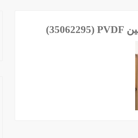
350) 