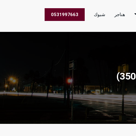
هناجر
شبوك
0531997663
 الاعمال في جميع مناطق المملكة العربية السعودية