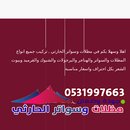
اهلا وسهلا بكم في مظلات وسواتر الحارثي , تركيب جميع انواع
المظلات والسواتر والهناجر والبرجولات والشبوك والقرميد وبيوت
الشعر بكل احتراف واسعار مناسبة