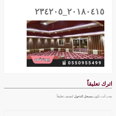
٢٠١٨٠٤١٥_٢٣٤٢٠٥
اترك تعليقاً
يجب أنت تكون
مسجل الدخول
لتضيف تعليقاً.