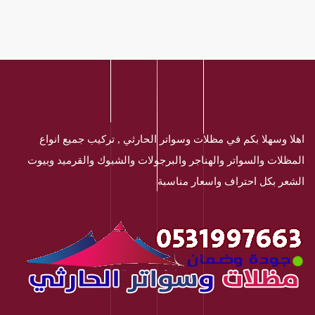
اهلا وسهلا بكم في مظلات وسواتر الحارثي , تركيب جميع انواع
المظلات والسواتر والهناجر والبرجولات والشبوك والقرميد وبيوت
الشعر بكل احتراف واسعار مناسبة