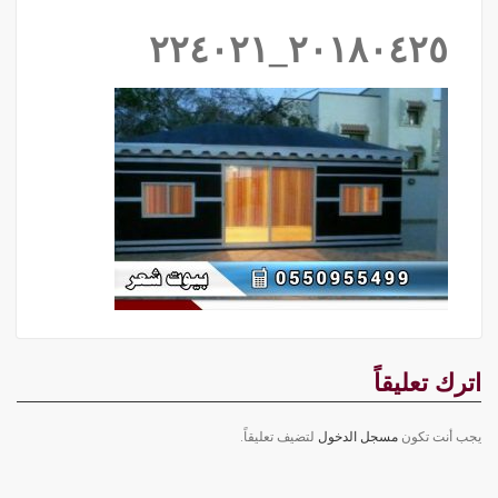
٢٠١٨٠٤٢٥_٢٢٤٠٢١
اترك تعليقاً
يجب أنت تكون
مسجل الدخول
لتضيف تعليقاً.