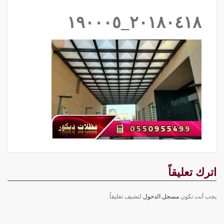
٢٠١٨٠٤١٨_١٩٠٠٠٥
اترك تعليقاً
يجب أنت تكون
مسجل الدخول
لتضيف تعليقاً.