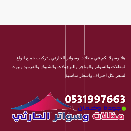
اهلا وسهلا بكم في مظلات وسواتر الحارثي , تركيب جميع انواع
المظلات والسواتر والهناجر والبرجولات والشبوك والقرميد وبيوت
الشعر بكل احتراف واسعار مناسبة