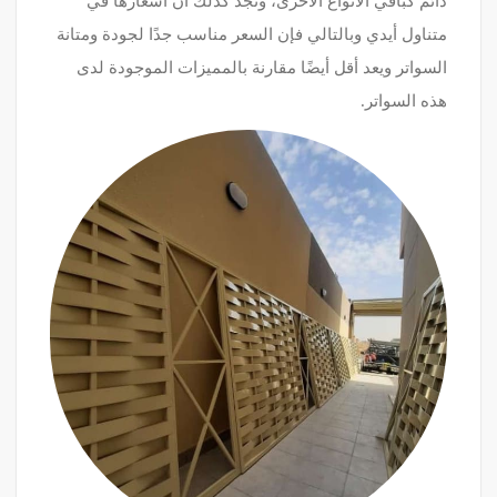
دائم كباقي الأنواع الأخرى، ونجد كذلك أن أسعارها في
متناول أيدي وبالتالي فإن السعر مناسب جدًا لجودة ومتانة
السواتر ويعد أقل أيضًا مقارنة بالمميزات الموجودة لدى
هذه السواتر.