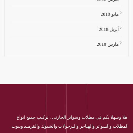
مايو 2018
أبريل 2018
مارس 2018
اهلا وسهلا بكم في مظلات وسواتر الحارثي , تركيب جميع انواع
المظلات والسواتر والهناجر والبرجولات والشبوك والقرميد وبيوت