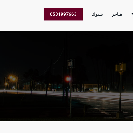
هناجر
شبوك
0531997663
 الاعمال في جميع مناطق المملكة العربية السعودية