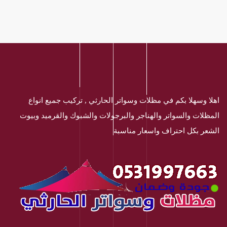
اهلا وسهلا بكم في مظلات وسواتر الحارثي , تركيب جميع انواع
المظلات والسواتر والهناجر والبرجولات والشبوك والقرميد وبيوت
الشعر بكل احتراف واسعار مناسبة