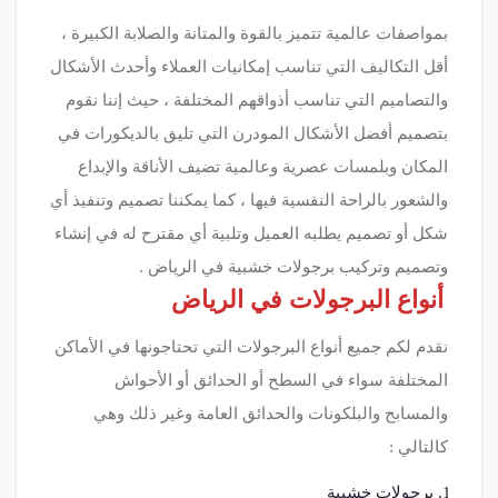
بمواصفات عالمية تتميز بالقوة والمتانة والصلابة الكبيرة ،
أقل التكاليف التي تناسب إمكانيات العملاء وأحدث الأشكال
والتصاميم التي تناسب أذواقهم المختلفة ، حيث إننا نقوم
بتصميم أفضل الأشكال المودرن التي تليق بالديكورات في
المكان وبلمسات عصرية وعالمية تضيف الأناقة والإبداع
والشعور بالراحة النفسية فيها ، كما يمكننا تصميم وتنفيذ أي
شكل أو تصميم يطلبه العميل وتلبية أي مقترح له في إنشاء
وتصميم وتركيب برجولات خشبية في الرياض .
أنواع البرجولات في الرياض
نقدم لكم جميع أنواع البرجولات التي تحتاجونها في الأماكن
المختلفة سواء في السطح أو الحدائق أو الأحواش
والمسابح والبلكونات والحدائق العامة وغير ذلك وهي
كالتالي :
برجولات خشبية