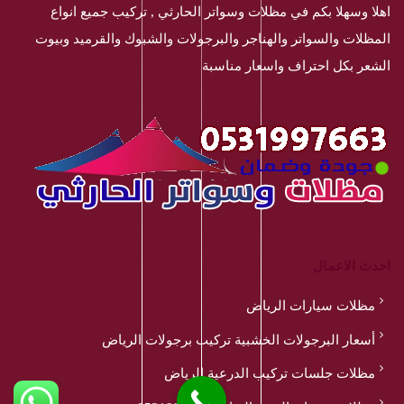
اهلا وسهلا بكم في مظلات وسواتر الحارثي , تركيب جميع انواع
المظلات والسواتر والهناجر والبرجولات والشبوك والقرميد وبيوت
الشعر بكل احتراف واسعار مناسبة
احدث الاعمال
مظلات سيارات الرياض
أسعار البرجولات الخشبية تركيب برجولات الرياض
مظلات جلسات تركيب الدرعية الرياض