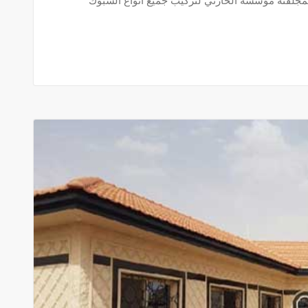
مجلفنه مؤسسة الحارثي لتركيب جميع انواع الشبوك