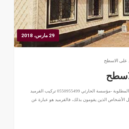
29 مارس، 2018
 على الاسطح
لاسطح
تركيب القرميد على الاسطح حسب المواصفات المطلوبة -مؤسسة الحارثي 0550955499 تركيب القرميد
بل الأشخاص الذين يقومون بذلك، فالقرميد هو عبارة عن