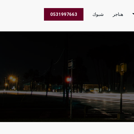
هناجر
شبوك
0531997663
 الاعمال في جميع مناطق المملكة العربية السعودية