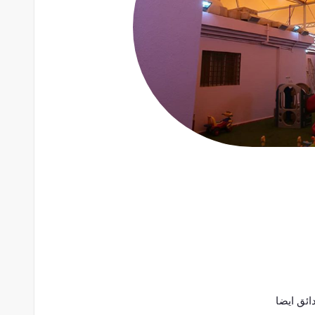
ائق ايضا