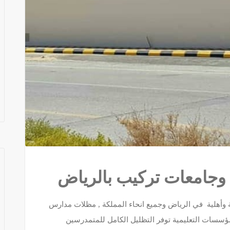
جامعات تركيب بالرياض
أهلية في الرياض وجميع انحاء المملكة , مظلات مدارس
سسات التعليمية توفر التظليل الكامل للمتمدرسين