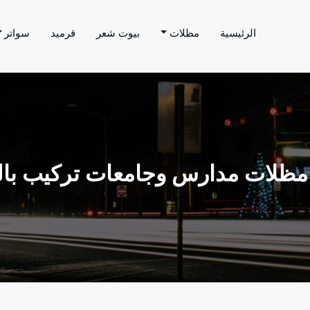
الرئيسية
مظلات
بيوت شعر
قرميد
سواتر
اتر الحارثي
م بتنفيذ اعمال المظلات والسواتر والهناجر وغيرها من
ظلات مدارس وجامعات تركيب با