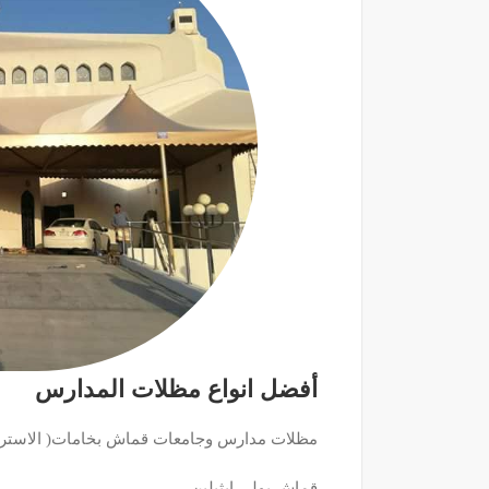
أفضل انواع مظلات المدارس
مظلات مدارس وجامعات قماش بخامات( الاسترال
قماش بولي ايثيلين