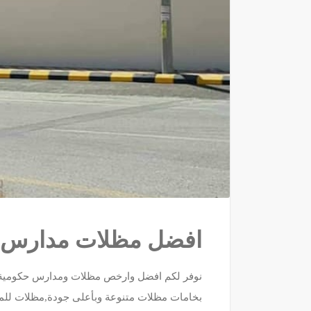
افضل مظلات مدارس و
نوفر لكم افضل وارخص مظلات ومدارس حكومية و
بخامات مظلات متنوعة وبأعلى جودة,مظلات للمؤ