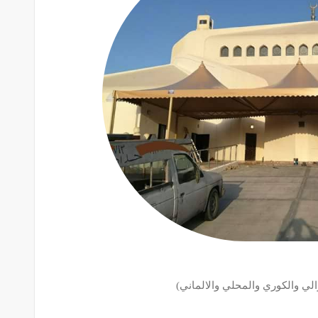
ي والكوري والمحلي والالماني)