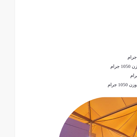
رام
جرام