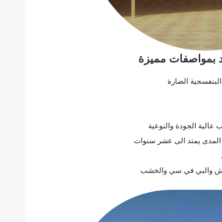
 بمواصفات مميزة
لبنفسجية الضارة
عالية الجودة والنوعية
المدى يمتد الى عشر سنوات
ماش والبي في سي والخشب