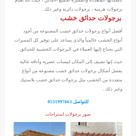
بأشكالها المتعددة والمميزة لجميع الأماكن ، حيث أننا نقدم
برجولات هرمية ، برجولات دائرية وغير ذلك .
برجولات حدائق خشب
أفضل أنواع برجولات حدائق خشب المصنوعة من أجود
أنواع الخشب عالمياً والذي يساعد على توفير كل المميزات
التي يحتاج إليها العملاء في البرجولات الخشبية للحدائق .
حيث إنها تضيف إلى المكان لمسات عصرية وأناقة عالية
بفضل أشكال برجولات حدائق خشب مصنوعة من أنواع
متعددة من الخشب مثل برجولات حدائق خشب بلاستيك
وغير ذلك .
للتواصل 0531997663
صور برجولات استراحات