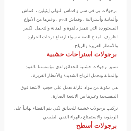
برجولات بي في سي و قماش البولي إيثيلين ، قماش
وألمانية وأسترالية ، وقماش pvdf ، وغيرها من الأنواع
المستوردة التي تتميز بالقوة و المتانة والتحمل الكبير
لظروف المناخ الصعبة سواء ارتفاع درجات الحرارة
والأمطار الغزيرة والرياح .
برجولات استراحات خشبية
تتميز برجولات خشبية للحدائق لدى مؤسستنا بالقوة
والمتانة وتحمل الرياح الشديدة والأمطار الغزيرة .
هي مكونة من مواد عازلة تعمل على حجب الأشعة فوق
البنفسجية وغيرها من الاشعة الضارة .
تركيب برجولات خشبية للحدائق لكي يتم القضاء نهائياً على
الرطوبة والاستمتاع بالهواء النقي الطبيعي .
برجولات أسطح