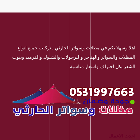
اهلا وسهلا بكم في مظلات وسواتر الحارثي , تركيب جميع انواع
المظلات والسواتر والهناجر والبرجولات والشبوك والقرميد وبيوت
الشعر بكل احتراف واسعار مناسبة
احدث الاعمال