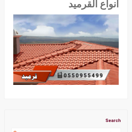
انواع القرميد
Search