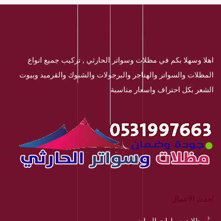
اهلا وسهلا بكم في مظلات وسواتر الحارثي , تركيب جميع انواع
المظلات والسواتر والهناجر والبرجولات والشبوك والقرميد وبيوت
الشعر بكل احتراف واسعار مناسبة
احدث الاعمال