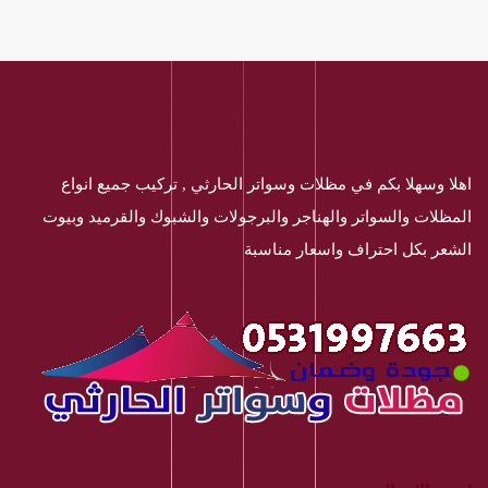
اهلا وسهلا بكم في مظلات وسواتر الحارثي , تركيب جميع انواع
المظلات والسواتر والهناجر والبرجولات والشبوك والقرميد وبيوت
الشعر بكل احتراف واسعار مناسبة