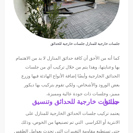
جلسات خارجية للمنازل جلسات خارجية للحدائق
كما أنه من الأحق أن كافة حدائق المنازل لا بد من الاهتمام
بها وعنايتها، وهذا يتم من خلال تركيب أي من جلسات
الحدائق الخارجية وأيضًا إضافة الأنواع الهادئة فيها وزرع
بعض الورود والأشخاص، ولكي تقوم بتركيب بها ديكور
مميز، وجلسات ذات جودة عالية ومميزة،
جلسات خارجية للحدائق وتنسيق حدائق
يعتمد تركيب جلسات الحدائق الخارجية للمنازل على
الانترية أو الكراسى التي تم تصنيعها من الخوص، وذلك
حتى تستطيع مقاومة التغييرات التي تحدث بعوامل الطقس