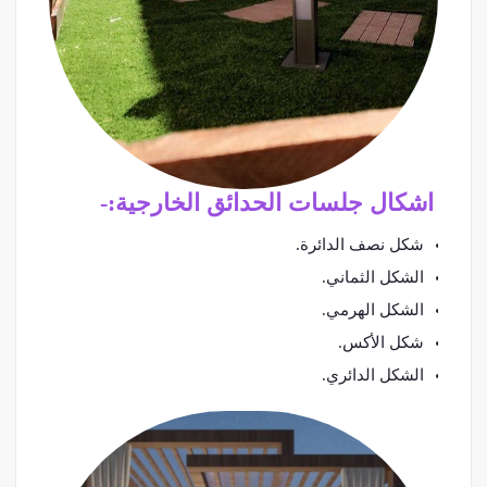
اشكال جلسات الحدائق الخارجية:-
شكل نصف الدائرة.
الشكل الثماني.
الشكل الهرمي.
شكل الأكس.
الشكل الدائري.