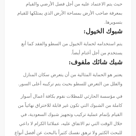
حيث يتم الاعتماد عليه من أجل فصل الأرضي والقيام
بمعرفة صاحب الأرض بمساحة الأرض الذي يمتلكها للقيام
بتسويرها.
شبوك الخيول:
يتم استخدامه لحماية الخيول من السطو والفقد كما أنع
يستخدم من أجل أغنام أيضاً.
شبك شائك ملفوف:
يعتبر هو الحماية المثالية من أن يتعرض سكان المنازل
والفلل من التعرض للسطو بحيث يتم تركيبه أعلى السور.
في مؤسسة الحارثي للمظلات نقوم بكافة أعمال أسوار
كاملة من الشبوك التي تكون غير قابلة للاختراق نهائياً من
القيام بإتمام عملية تركيب وتجهيز شبوك السعودية، في
خلال الوقت التي تم الاتفاق عليه، عملائنا الكرام لا داعي
للبحث الكثير ولا ترهق نفسك كثيراً بالبحث عن أفضل أنواع