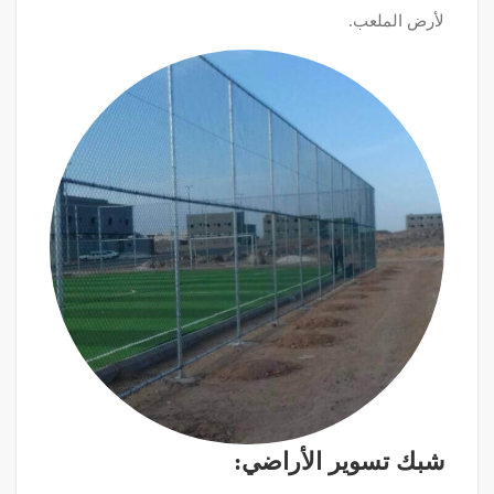
لأرض الملعب.
شبك تسوير الأراضي: