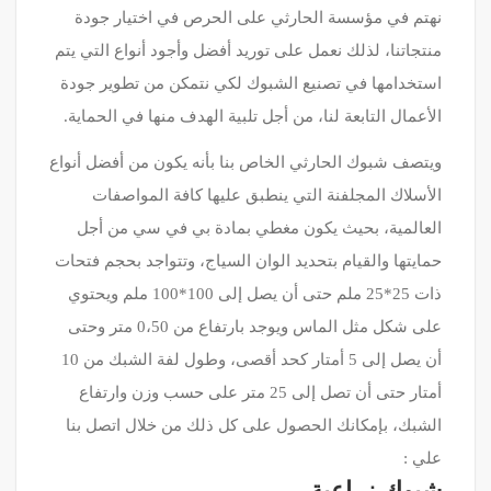
نهتم في مؤسسة الحارثي على الحرص في اختيار جودة
منتجاتنا، لذلك نعمل على توريد أفضل وأجود أنواع التي يتم
استخدامها في تصنيع الشبوك لكي نتمكن من تطوير جودة
الأعمال التابعة لنا، من أجل تلبية الهدف منها في الحماية.
ويتصف شبوك الحارثي الخاص بنا بأنه يكون من أفضل أنواع
الأسلاك المجلفنة التي ينطبق عليها كافة المواصفات
العالمية، بحيث يكون مغطي بمادة بي في سي من أجل
حمايتها والقيام بتحديد الوان السياج، وتتواجد بحجم فتحات
ذات 25*25 ملم حتى أن يصل إلى 100*100 ملم ويحتوي
على شكل مثل الماس ويوجد بارتفاع من 0،50 متر وحتى
أن يصل إلى 5 أمتار كحد أقصى، وطول لفة الشبك من 10
أمتار حتى أن تصل إلى 25 متر على حسب وزن وارتفاع
الشبك، بإمكانك الحصول على كل ذلك من خلال اتصل بنا
علي :
شبوك زراعية