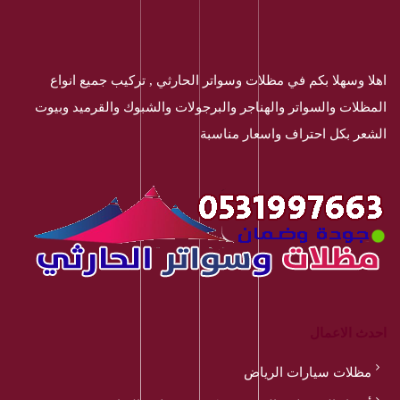
اهلا وسهلا بكم في مظلات وسواتر الحارثي , تركيب جميع انواع
المظلات والسواتر والهناجر والبرجولات والشبوك والقرميد وبيوت
الشعر بكل احتراف واسعار مناسبة
احدث الاعمال
مظلات سيارات الرياض