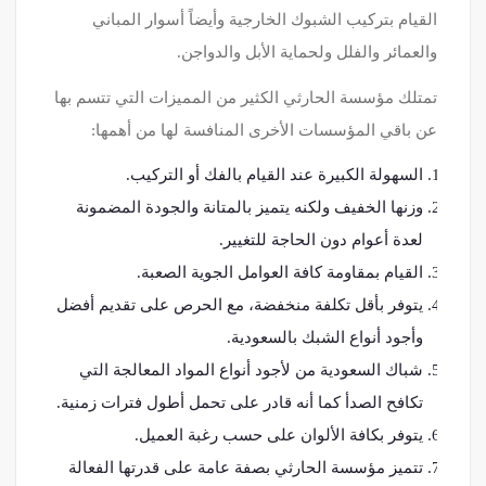
القيام بتركيب الشبوك الخارجية وأيضاً أسوار المباني
والعمائر والفلل ولحماية الأبل والدواجن.
تمتلك مؤسسة الحارثي الكثير من المميزات التي تتسم بها
عن باقي المؤسسات الأخرى المنافسة لها من أهمها:
السهولة الكبيرة عند القيام بالفك أو التركيب.
وزنها الخفيف ولكنه يتميز بالمتانة والجودة المضمونة
لعدة أعوام دون الحاجة للتغيير.
القيام بمقاومة كافة العوامل الجوية الصعبة.
يتوفر بأقل تكلفة منخفضة، مع الحرص على تقديم أفضل
وأجود أنواع الشبك بالسعودية.
شباك السعودية من لأجود أنواع المواد المعالجة التي
تكافح الصدأ كما أنه قادر على تحمل أطول فترات زمنية.
يتوفر بكافة الألوان على حسب رغبة العميل.
تتميز مؤسسة الحارثي بصفة عامة على قدرتها الفعالة