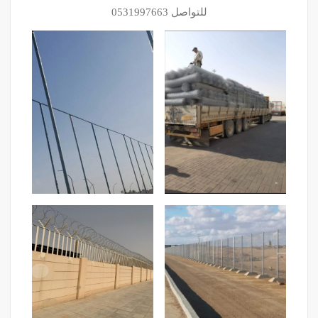
للتواصل 0531997663