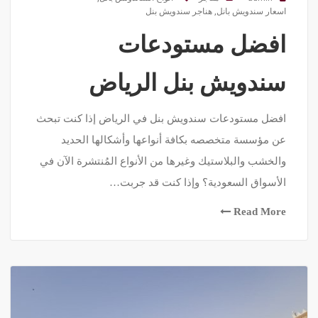
اسعار سندويش بانل
,
هناجر سندويش بنل
افضل مستودعات
سندويش بنل الرياض
افضل مستودعات سندويش بنل في الرياض إذا كنت تبحث
عن مؤسسة متخصصه بكافة أنواعها وأشكالها الحديد
والخشب والبلاستيك وغيرها من الأنواع المُنتشرة الآن في
الأسواق السعودية؟ وإذا كنت قد جربت…
Read More