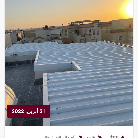
21 أبريل، 2022
admin
هناجر
ألواح الساندوتش بانل
,