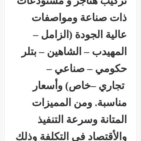
تركيب هناجر و مستودعات
ذات صناعة ومواصفات
عالية الجودة (الزامل –
المهيدب – الشاهين – بتلر
حكومي – صناعي –
تجاري –خاص) وأسعار
مناسبة. ومن المميزات
المتانة وسرعة التنفيذ
والأقتصاد في التكلفة وذلك