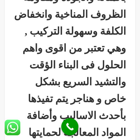
الظروف المناخية وانخفاض
الكلفة وسهولة التركيب ,
وهي تعتبر من اقوى واهم
الحلول فى البناء الؤقت
والتشيد السريع بشكل
خاص و هناجر يتم تفيذها
بأحدث الاساليب وأضافة
المواد المعالجة لحمايتها