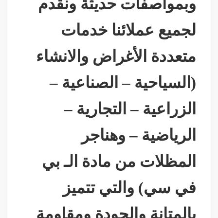
وبمواصفات حديثة ونقدم
لجميع عملائنا خدمات
متعددة الأغراض والانشاء
(السياحية – الصناعية –
الزراعية – التجارية –
الرياضية – وهناجر
المظلات من مادة الـ بي
في سي) والتي تتميز
بالمتانة والجودة ومقاومة