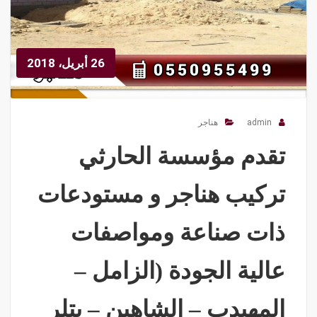
26 أبريل، 2018
admin
هناجر
تقدم مؤسسة الحارثي
تركيب هناجر و مستودعات
ذات صناعة ومواصفات
عالية الجودة (الزامل –
المهيدب – الشاهين – بتلر