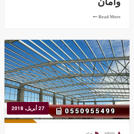
وأمان
Read More
27 أبريل، 2018
admin
هناجر