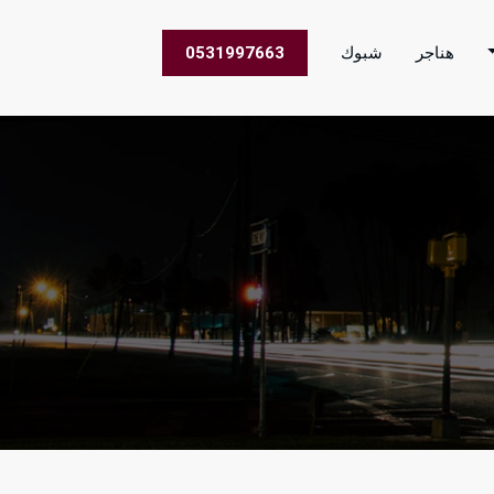
هناجر
شبوك
0531997663
 الاعمال في جميع مناطق المملكة العربية السعودية