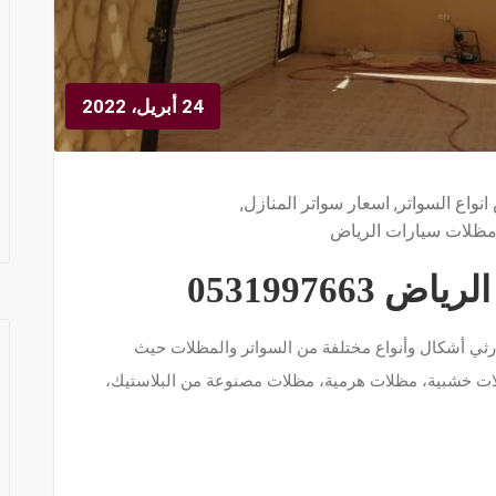
24 أبريل، 2022
نواع السواتر
,
اسعار سواتر المنازل
,
ظلات سيارات الرياض
053199766
رثي أشكال وأنواع مختلفة من السواتر والمظلات حيث
لات خشبية، مظلات هرمية، مظلات مصنوعة من البلاستيك،