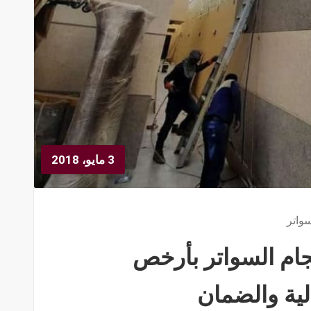
3 مايو، 2018
واتر
جام السواتر بأرخص
لية والضمان