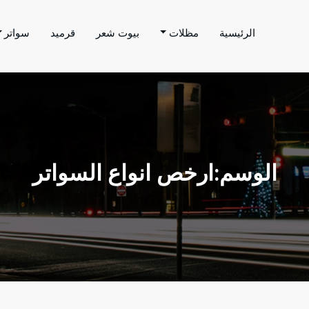
الرئيسية
مظلات
بيوت شعر
قرميد
سواتر
اتر الحارثي
م بتنفيذ اعمال المظلات والسواتر والهناجر وغيرها من
الوسم:ارخص انواع السواتر