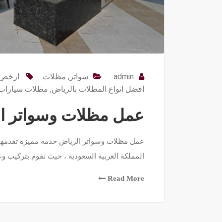
admin
سواتر
,
مظلات
ارخص ا
افضل انواع المظلات بالرياض
,
مظلات سيارات
عمل مظلات وسواتر الرياض 63
عمل مظلات وسواتر الرياض خدمة مميزة تقدمها 
المملكة العربية السعودية ، حيث نقوم بتركيب 
Read More