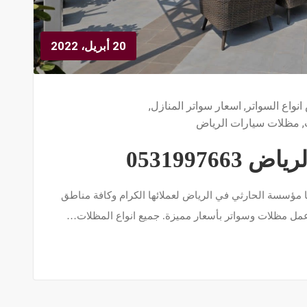
20 أبريل، 2022
نواع السواتر
,
اسعار سواتر المنازل
,
,
مظلات سيارات الرياض
05319976
مؤسسة الحارثي في الرياض لعملائها الكرام وكافة مناطق
وعمل مظلات وسواتر بأسعار مميزة. جميع انواع المظلات…