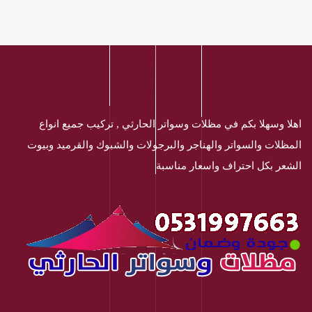
اهلا وسهلا بكم في مظلات وسواتر الحارثي , تركيب جميع انواع
المظلات والسواتر والهناجر والبرجولات والشبوك والقرميد وبيوت
الشعر بكل احتراف واسعار مناسبة