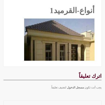
أنواع-القرميد1
اترك تعليقاً
يجب أنت تكون
مسجل الدخول
لتضيف تعليقاً.