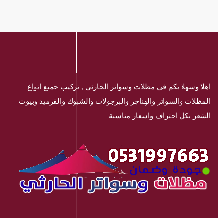
اهلا وسهلا بكم في مظلات وسواتر الحارثي , تركيب جميع انواع
المظلات والسواتر والهناجر والبرجولات والشبوك والقرميد وبيوت
الشعر بكل احتراف واسعار مناسبة