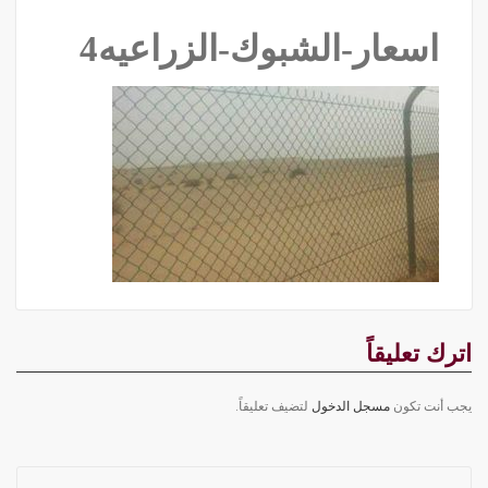
اسعار-الشبوك-الزراعيه4
اترك تعليقاً
يجب أنت تكون
مسجل الدخول
لتضيف تعليقاً.