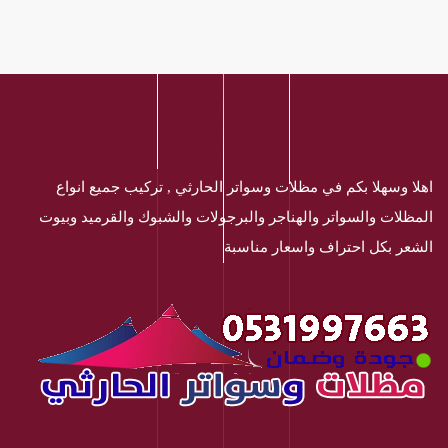
اهلا وسهلا بكم في مظلات وسواتر الحارثي , تركيب جميع انواع
المظلات والسواتر والهناجر والبرجولات والشبوك والقرميد وبيوت
الشعر بكل احتراف واسعار مناسبة