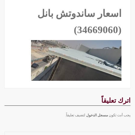
اسعار ساندوتش بانل
‫(34669060)‬ ‫‬
اترك تعليقاً
يجب أنت تكون
مسجل الدخول
لتضيف تعليقاً.