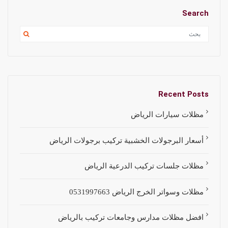
Search
Recent Posts
مظلات سيارات الرياض
أسعار البرجولات الخشبية تركيب برجولات الرياض
مظلات جلسات تركيب الدرعية الرياض
مظلات وسواتر الخرج الرياض 0531997663
افضل مظلات مدارس وجامعات تركيب بالرياض