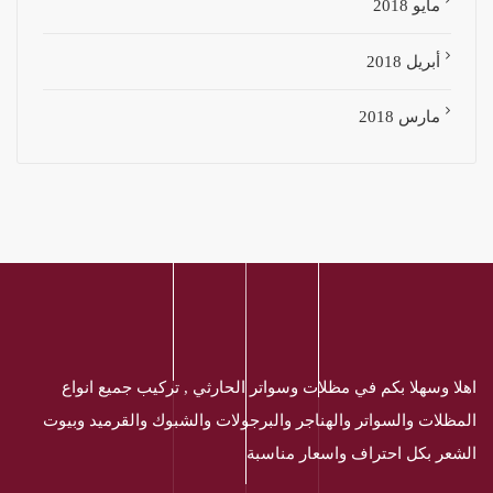
مايو 2018
أبريل 2018
مارس 2018
اهلا وسهلا بكم في مظلات وسواتر الحارثي , تركيب جميع انواع
المظلات والسواتر والهناجر والبرجولات والشبوك والقرميد وبيوت
الشعر بكل احتراف واسعار مناسبة