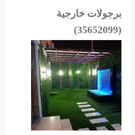
برجولات خارجية
‫(35652099)‬ ‫‬