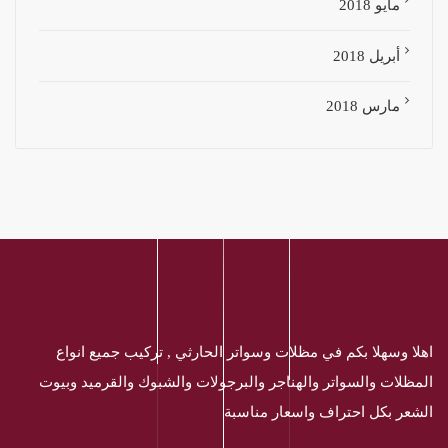
مايو 2018
أبريل 2018
مارس 2018
اهلا وسهلا بكم في مظلات وسواتر الحارثي , تركيب جميع انواع
المظلات والسواتر والهناجر والبرجولات والشبوك والقرميد وبيوت
الشعر بكل احتراف واسعار مناسبة