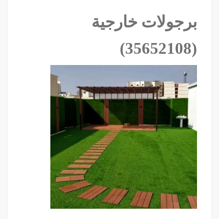
برجولات خارجية
‫(35652108)‬ ‫‬