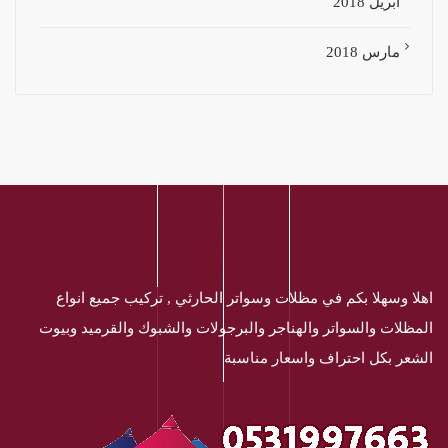
أبريل 2018
مارس 2018
اهلا وسهلا بكم في مظلات وسواتر الحارثي , تركيب جميع انواع
المظلات والسواتر والهناجر والبرجولات والشبوك والقرميد وبيوت
الشعر بكل احتراف واسعار مناسبة