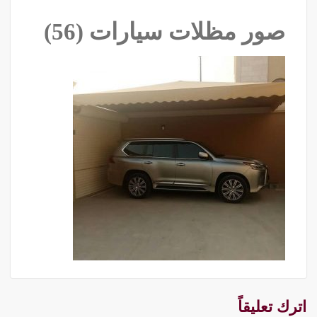
صور مظلات سيارات (56)
اترك تعليقاً