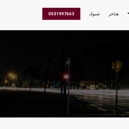
هناجر
شبوك
0531997663
 الاعمال في جميع مناطق المملكة العربية السعودية