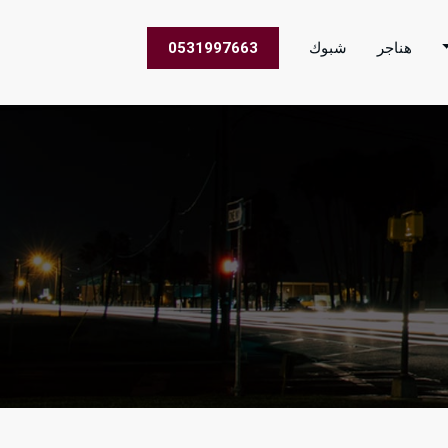
هناجر
شبوك
0531997663
 الاعمال في جميع مناطق المملكة العربية السعودية