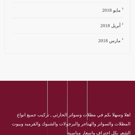
مايو 2018
أبريل 2018
مارس 2018
اهلا وسهلا بكم في مظلات وسواتر الحارثي , تركيب جميع انواع
المظلات والسواتر والهناجر والبرجولات والشبوك والقرميد وبيوت
الشعر بكل احتراف واسعار مناسبة