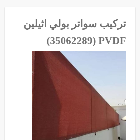
تركيب سواتر بولي اثيلين
PVDF ‫(35062289)‬ ‫‬