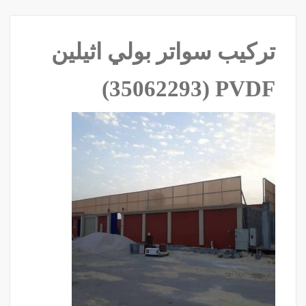
تركيب سواتر بولي اثيلين
PVDF ‫(35062293)‬ ‫‬