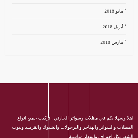
مايو 2018
أبريل 2018
مارس 2018
اهلا وسهلا بكم في مظلات وسواتر الحارثي , تركيب جميع انواع
المظلات والسواتر والهناجر والبرجولات والشبوك والقرميد وبيوت
الشعر بكل احتراف واسعار مناسبة