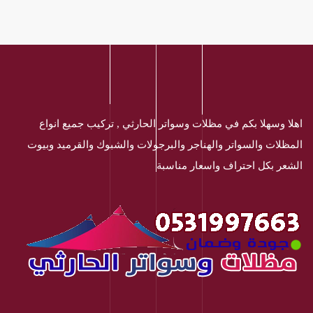
اهلا وسهلا بكم في مظلات وسواتر الحارثي , تركيب جميع انواع
المظلات والسواتر والهناجر والبرجولات والشبوك والقرميد وبيوت
الشعر بكل احتراف واسعار مناسبة