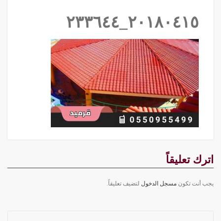
٢٠١٨٠٤١٥_٢٣٣٦٤٤
اترك تعليقاً
يجب أنت تكون
مسجل الدخول
لتضيف تعليقاً.