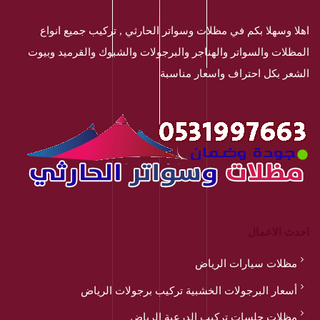
اهلا وسهلا بكم في مظلات وسواتر الحارثي , تركيب جميع انواع
المظلات والسواتر والهناجر والبرجولات والشبوك والقرميد وبيوت
الشعر بكل احتراف واسعار مناسبة
احدث الاعمال
مظلات سيارات الرياض
أسعار البرجولات الخشبية تركيب برجولات الرياض
مظلات جلسات تركيب الدرعية الرياض