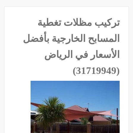
تركيب مظلات تغطية
المسابح الخارجية بأفضل
الأسعار في الرياض
‫(31719949)‬ ‫‬