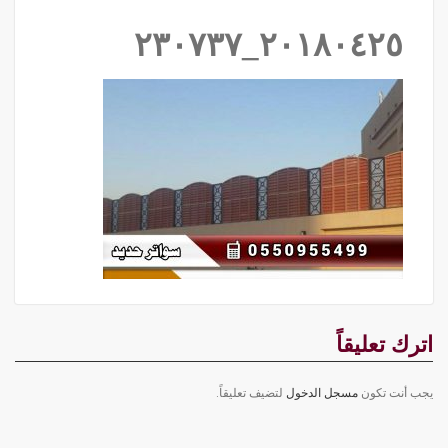
٢٠١٨٠٤٢٥_٢٣٠٧٣٧
اترك تعليقاً
يجب أنت تكون
مسجل الدخول
لتضيف تعليقاً.