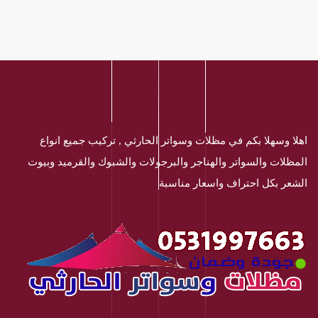
اهلا وسهلا بكم في مظلات وسواتر الحارثي , تركيب جميع انواع
المظلات والسواتر والهناجر والبرجولات والشبوك والقرميد وبيوت
الشعر بكل احتراف واسعار مناسبة