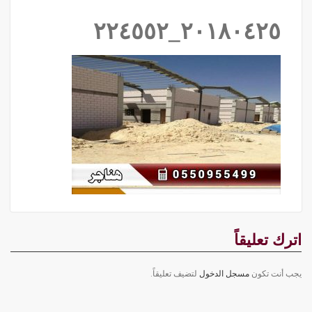
٢٠١٨٠٤٢٥_٢٢٤٥٥٢
اترك تعليقاً
يجب أنت تكون
مسجل الدخول
لتضيف تعليقاً.