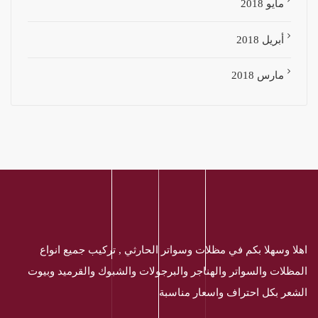
مايو 2018
أبريل 2018
مارس 2018
اهلا وسهلا بكم في مظلات وسواتر الحارثي , تركيب جميع انواع
المظلات والسواتر والهناجر والبرجولات والشبوك والقرميد وبيوت
الشعر بكل احتراف واسعار مناسبة