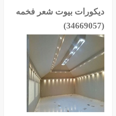
ديكورات بيوت شعر فخمه
‫(34669057)‬ ‫‬