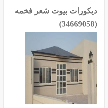
ديكورات بيوت شعر فخمه
‫(34669058)‬ ‫‬