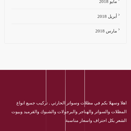
مايو 2018
أبريل 2018
مارس 2018
اهلا وسهلا بكم في مظلات وسواتر الحارثي , تركيب جميع انواع
المظلات والسواتر والهناجر والبرجولات والشبوك والقرميد وبيوت
الشعر بكل احتراف واسعار مناسبة