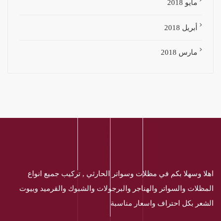
مايو 2018
أبريل 2018
مارس 2018
اهلا وسهلا بكم في مظلات وسواتر الحارثي , تركيب جميع انواع
المظلات والسواتر والهناجر والبرجولات والشبوك والقرميد وبيوت
الشعر بكل احتراف واسعار مناسبة