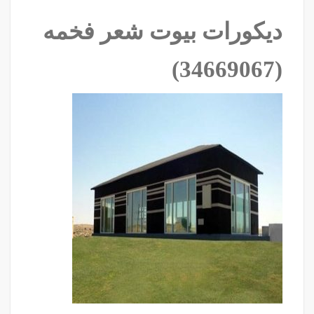
ديكورات بيوت شعر فخمه
‫(34669067)‬ ‫‬