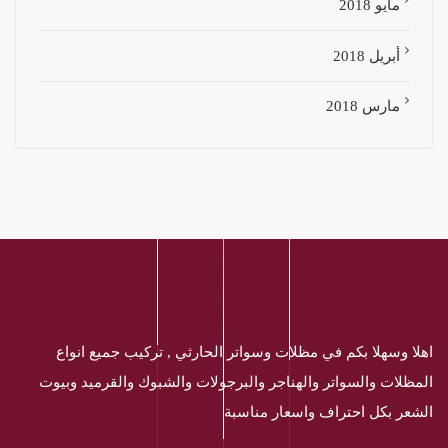
مايو 2018
أبريل 2018
مارس 2018
اهلا وسهلا بكم في مظلات وسواتر الحارثي , تركيب جميع انواع
المظلات والسواتر والهناجر والبرجولات والشبوك والقرميد وبيوت
الشعر بكل احتراف واسعار مناسبة