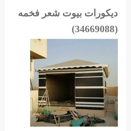
ديكورات بيوت شعر فخمه
‫(34669088)‬ ‫‬