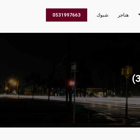
هناجر
شبوك
0531997663
 الاعمال في جميع مناطق المملكة العربية السعودية