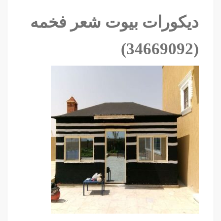
ديكورات بيوت شعر فخمه
‫(34669092)‬ ‫‬