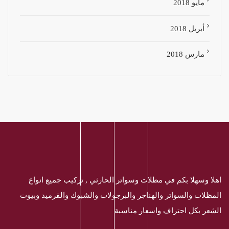
مايو 2018
أبريل 2018
مارس 2018
اهلا وسهلا بكم في مظلات وسواتر الحارثي , تركيب جميع انواع
المظلات والسواتر والهناجر والبرجولات والشبوك والقرميد وبيوت
الشعر بكل احتراف واسعار مناسبة