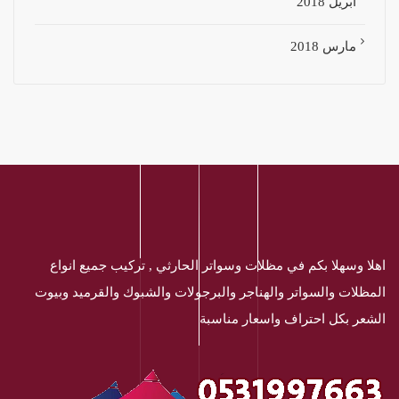
أبريل 2018
مارس 2018
اهلا وسهلا بكم في مظلات وسواتر الحارثي , تركيب جميع انواع
المظلات والسواتر والهناجر والبرجولات والشبوك والقرميد وبيوت
الشعر بكل احتراف واسعار مناسبة