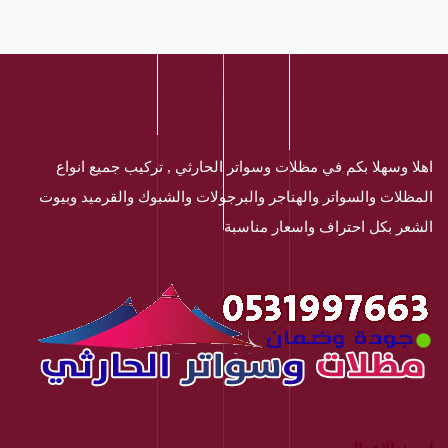
اهلا وسهلا بكم في مظلات وسواتر الحارثي , تركيب جميع انواع
المظلات والسواتر والهناجر والبرجولات والشبوك والقرميد وبيوت
الشعر بكل احتراف واسعار مناسبة