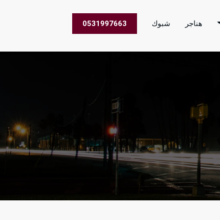
هناجر
شبوك
0531997663
 الاعمال في جميع مناطق المملكة العربية السعودية