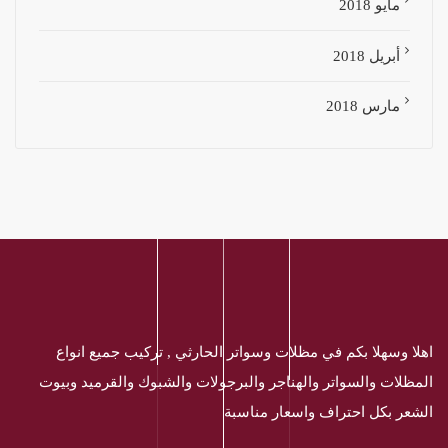
مايو 2018
أبريل 2018
مارس 2018
اهلا وسهلا بكم في مظلات وسواتر الحارثي , تركيب جميع انواع
المظلات والسواتر والهناجر والبرجولات والشبوك والقرميد وبيوت
الشعر بكل احتراف واسعار مناسبة