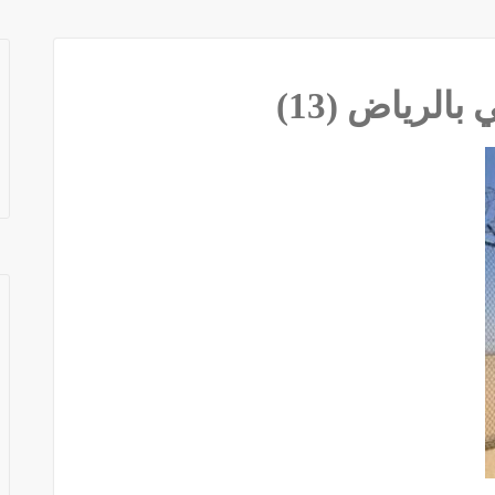
لرياض (13)