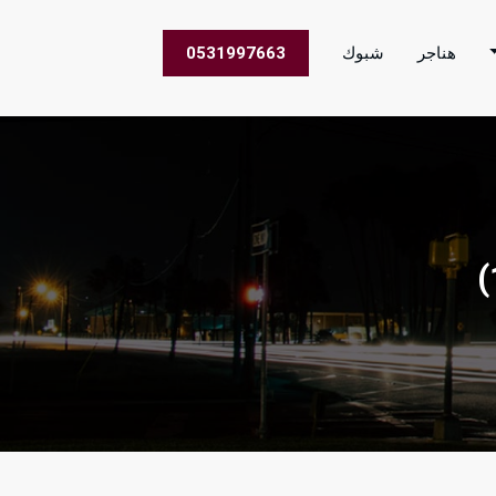
هناجر
شبوك
0531997663
 الاعمال في جميع مناطق المملكة العربية السعودية