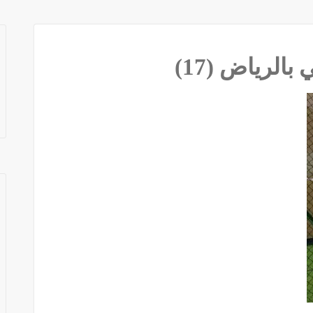
لرياض (17)