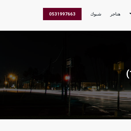
هناجر
شبوك
0531997663
 الاعمال في جميع مناطق المملكة العربية السعودية