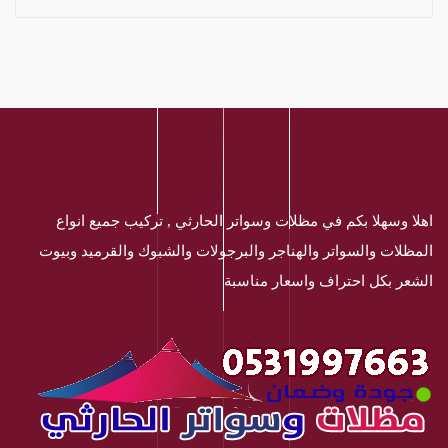
اهلا وسهلا بكم في مظلات وسواتر الحارثي , تركيب جميع انواع
المظلات والسواتر والهناجر والبرجولات والشبوك والقرميد وبيوت
الشعر بكل احتراف واسعار مناسبة