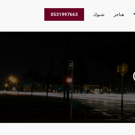
هناجر
شبوك
0531997663
 الاعمال في جميع مناطق المملكة العربية السعودية