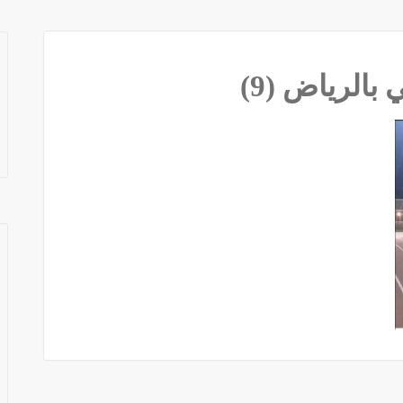
الرياض (9)