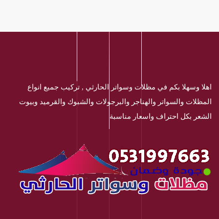
اهلا وسهلا بكم في مظلات وسواتر الحارثي , تركيب جميع انواع
المظلات والسواتر والهناجر والبرجولات والشبوك والقرميد وبيوت
الشعر بكل احتراف واسعار مناسبة